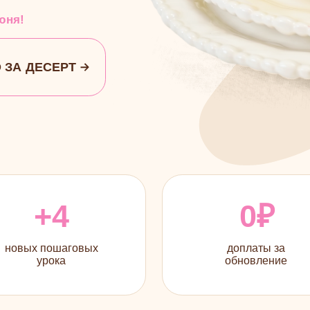
ДЕСЕРТ
+4
0₽
 пошаговых
доплаты за
урока
обновление