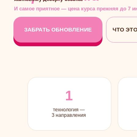
ЗАБРАТЬ ОБНОВЛЕНИЕ
ЧТО ЭТО ЗА 
1
технология —
новых
3 направления
Тот самый вкус