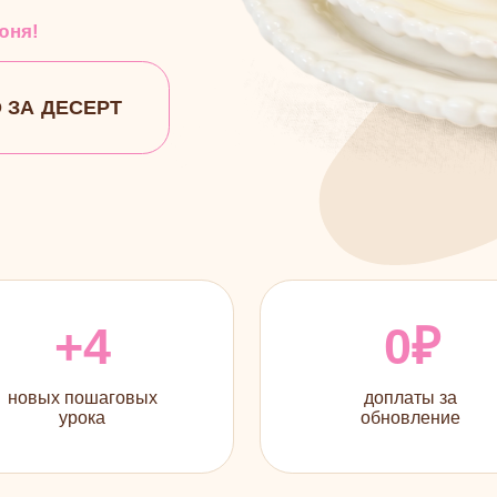
ДЕСЕРТ
+4
0₽
 пошаговых
доплаты за
урока
обновление