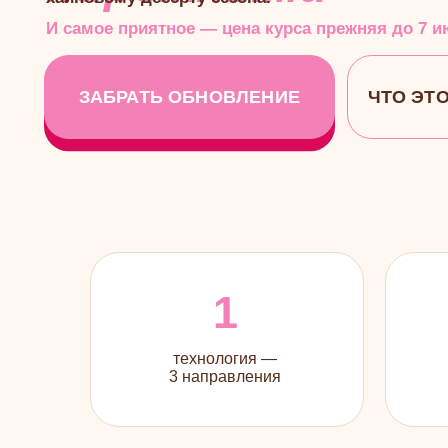
ЗАБРАТЬ ОБНОВЛЕНИЕ
ЧТО ЭТО ЗА 
1
технология —
новых
3 направления
Тот самый вкус